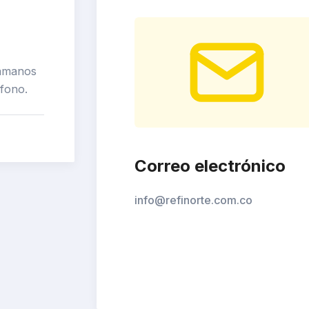
lámanos
éfono.
Correo electrónico
info@refinorte.com.co