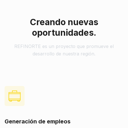
Creando nuevas
oportunidades.
REFINORTE es un proyecto que promueve el
desarrollo de nuestra región.
Generación de empleos