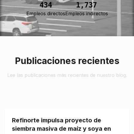
473
1,892
Empleos directos
Empleos indirectos
Publicaciones recientes
Lee las publicaciones más recientes de nuestro blog.
Refinorte impulsa proyecto de
siembra masiva de maíz y soya en