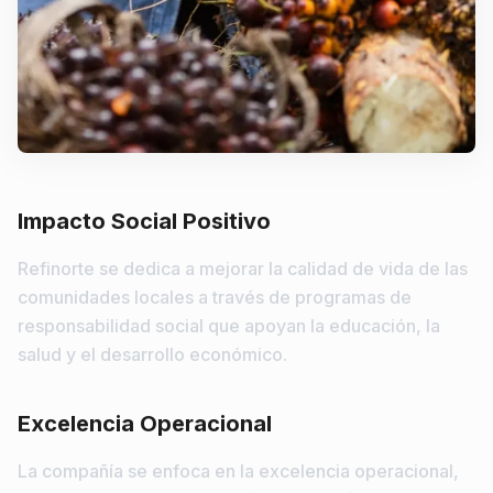
Impacto Social Positivo
Refinorte se dedica a mejorar la calidad de vida de las
comunidades locales a través de programas de
responsabilidad social que apoyan la educación, la
salud y el desarrollo económico.
Excelencia Operacional
La compañía se enfoca en la excelencia operacional,